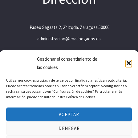
Paseo Sagasta 2, 2º Izqda. Zaragoza 50006
administracion@enaabogados.es
Gestionar el consentimiento de
Aviso legal
las cookies
Política de privacidad
Utilizamos cookies propias y de terceros con finalidad analítica y publicitaria.
Puede aceptar todas las cookies pulsando el botón “Aceptar” o configurarlas o
Política de cookies
rechazar su uso pulsando en “Configuración de cookies”. Para obtener más
información, puede consultar nuestra Política de Cookies
ENA & A. © 2026 |
Diseño web indexDesarrollo
ACEPTAR
DENEGAR