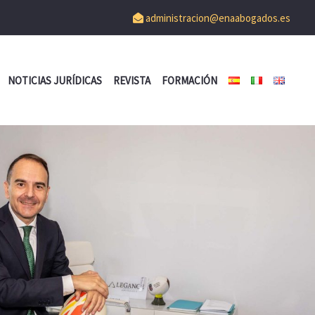
administracion@enaabogados.es
NOTICIAS JURÍDICAS
REVISTA
FORMACIÓN