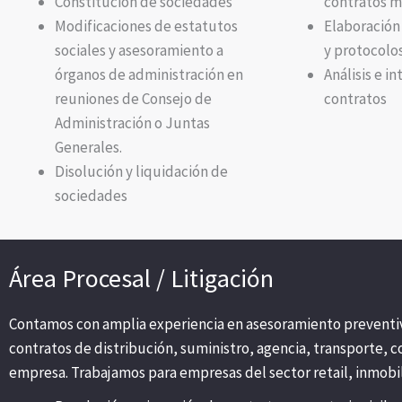
Constitución de sociedades
contratos m
Modificaciones de estatutos
Elaboración
sociales y asesoramiento a
y protocolos
órganos de administración en
Análisis e i
reuniones de Consejo de
contratos
Administración o Juntas
Generales.
Disolución y liquidación de
sociedades
Área Procesal / Litigación
Contamos con amplia experiencia en asesoramiento preventivo 
contratos de distribución, suministro, agencia, transporte,
empresa. Trabajamos para empresas del sector retail, inmobilia