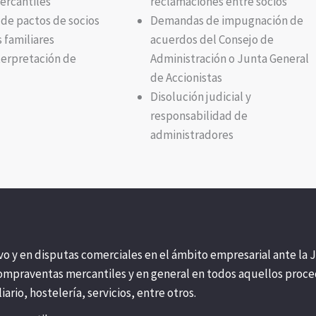
ercantiles
reclamaciones entre socios
 de pactos de socios
Demandas de impugnación de
 familiares
acuerdos del Consejo de
nterpretación de
Administración o Junta General
de Accionistas
Disolución judicial y
responsabilidad de
administradores
y en disputas comerciales en el ámbito empresarial ante la Jur
 compraventas mercantiles y en general en todos aquellos proc
rio, hostelería, servicios, entre otros.