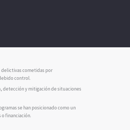
s delictivas cometidas por
debido control.
 detección y mitigación de situaciones
rogramas se han posicionado como un
o financiación.