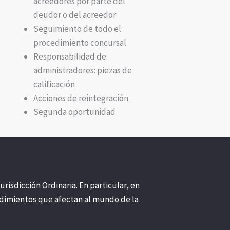
acreedores por parte del
deudor o del acreedor
Seguimiento de todo el
procedimiento concursal
Responsabilidad de
administradores: piezas de
calificación
Acciones de reintegración
Segunda oportunidad
isdicción Ordinaria. En particular, en
edimientos que afectan al mundo de la