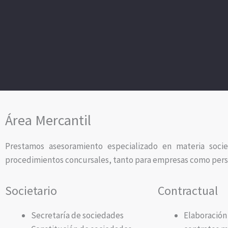
Área Mercantil
Prestamos asesoramiento especializado en materia socie
procedimientos concursales, tanto para empresas como perso
Societario
Contractual
Secretaría de sociedades
Elaboración