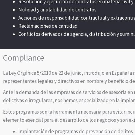
Resolución y ejecución de contratos en materia civil y
Nulidad y anulabilidad de contratos
Acciones de responsabilidad contractual y extracontr
Reclamaciones de cantidad
Conflictos derivados de agencia, distribución y sumini
Compliance
La Ley Orgánica 5/2010 de 22 de junio, introdujo en España la
representantes legales y directivos en nombre y beneficio de 
Ante la demanda de las empresas de servicios de asesoría en
delictivas o irregulares, nos hemos especializado en la impl
Estos programas son la herramienta necesaria para evitar in
elemento esencial para el desarrollo de los negocios y son ex
Implantación de programas de prevención de delitos